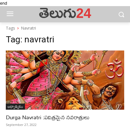
end
Tags
Navratri
Tag:
navratri
ఆధ్యాత్మికం
Durga Navratri :పవిత్రమైన నవరాత్రులు
September 27, 2022