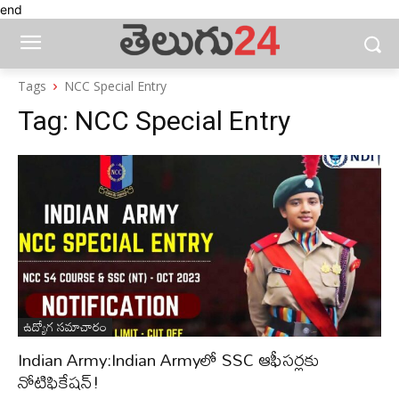
end
Tags
NCC Special Entry
Tag:
NCC Special Entry
ఉద్యోగ సమాచారం
Indian Army:Indian Armyలో SSC ఆఫీసర్లకు
నోటిఫికేషన్!