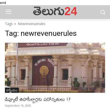
end
Tags
Newrevenuerules
Tag:
newrevenuerules
రాష్ట్రీయం
డిప్యూటీ తహసీల్దార్లకు పదోన్నతులు !?
September 19, 2020