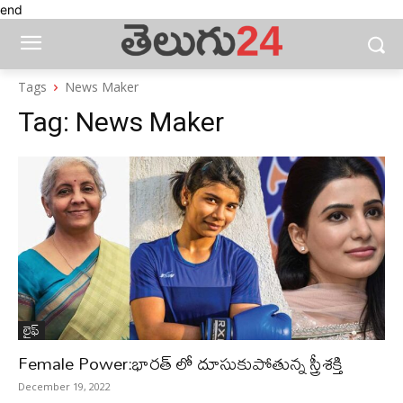
end
Tags
News Maker
Tag:
News Maker
లైఫ్‌
Female Power:భారత్ లో దూసుకుపోతున్న స్త్రీశక్తి
December 19, 2022