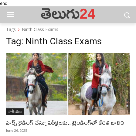
end
Tags
Ninth Class Exams
Tag:
Ninth Class Exams
జాతీయం
హార్స్​ రైడింగ్​ చేస్తూ పరీక్షలకు.. ట్రెండింగ్​లో కేరళ బాలిక
June 26, 2025