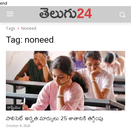
end
Tags
Noneed
Tag:
noneed
రాష్ట్రీయం
పాలిసెట్‌ అర్హత మార్కులు 25 శాతానికి తగ్గింపు
October 8, 2020