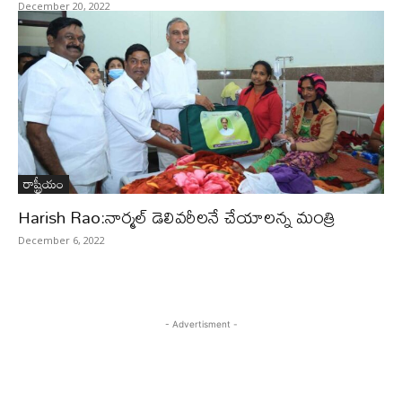
December 20, 2022
రాష్ట్రీయం
Harish Rao:నార్మల్ డెలివరీలనే చేయాలన్న మంత్రి
December 6, 2022
- Advertisment -