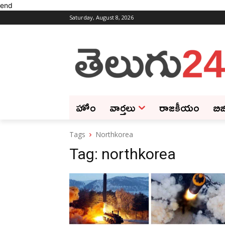
end
Saturday, August 8, 2026
హోం
వార్తలు
రాజకీయం
బిజ
Tags
Northkorea
Tag:
northkorea