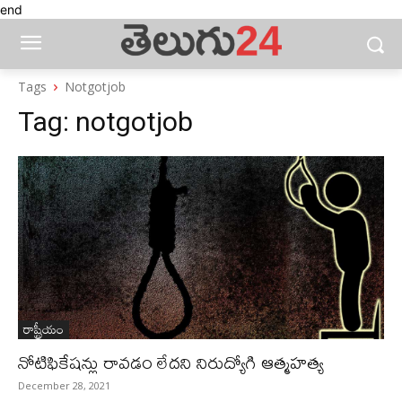
end
Tags
Notgotjob
Tag:
notgotjob
రాష్ట్రీయం
నోటిఫికేషన్లు రావడం లేదని నిరుద్యోగి ఆత్మహత్య
December 28, 2021