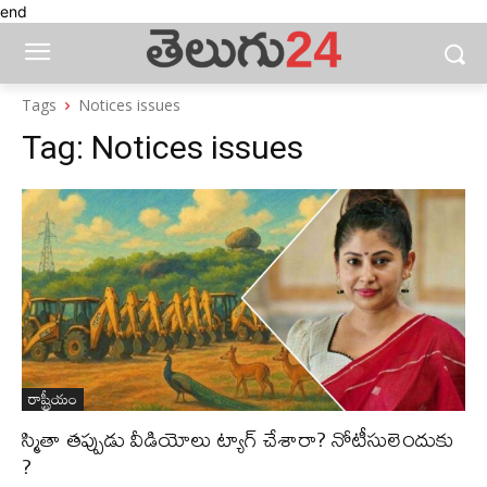
end
Tags
Notices issues
Tag:
Notices issues
రాష్ట్రీయం
స్మితా త‌ప్పుడు వీడియోలు ట్యాగ్ చేశారా? నోటీసులెందుకు
?