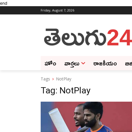
end
Friday, August 7, 2026
హోం
వార్తలు
రాజకీయం
బిజ
Tags
NotPlay
Tag:
NotPlay