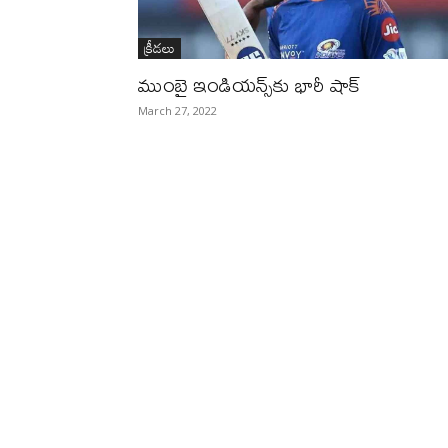
క్రీడలు
ముంబై ఇండియన్స్‌కు భారీ షాక్‌
March 27, 2022