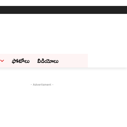
ఫోటోలు
వీడియోలు
- Advertisment -