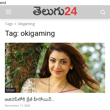
end
Tags
Okigaming
Tag:
okigaming
సినీమా
బిజినెస్‌లోకి క్రేజీ హీరోయిన్‌..
November 17, 2020