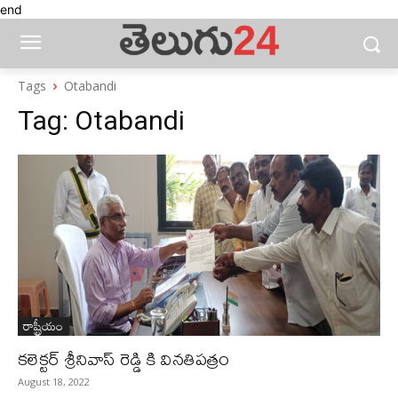
end
Tags
Otabandi
Tag:
Otabandi
రాష్ట్రీయం
కలెక్టర్ శ్రీనివాస్ రెడ్డి కి వినతిపత్రం
August 18, 2022