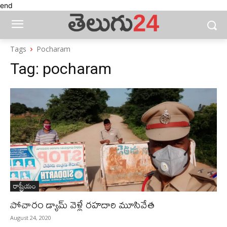
end
Tags
Pocharam
Tag:
pocharam
రాష్ట్రీయం
పోచారం డ్యామ్‌ వెళ్లే రహదారి మూసివేత
August 24, 2020