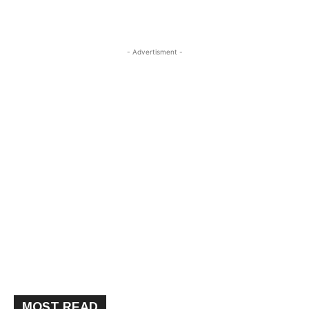
- Advertisment -
MOST READ