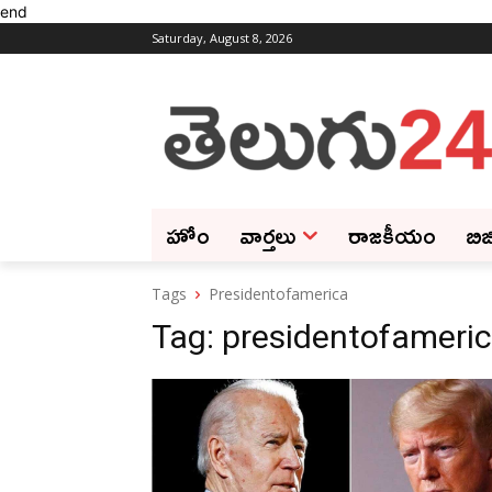
end
Saturday, August 8, 2026
హోం
వార్తలు
రాజకీయం
బిజ
Tags
Presidentofamerica
Tag:
presidentofameri