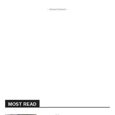
- Advertisment -
MOST READ