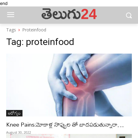
end
Tags
Proteinfood
Tag:
proteinfood
ఆరోగ్యం
Knee Pains:మోకాళ్ల నొప్పుల తో బాదపడుతున్నారా…
August 30, 2022