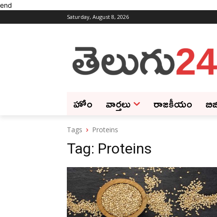
end
Saturday, August 8, 2026
హోం
వార్తలు
రాజకీయం
బిజ
Tags
Proteins
Tag:
Proteins