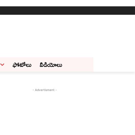
ఫోటోలు
వీడియోలు
- Advertisment -