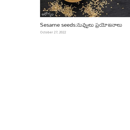
ఆరోగ్యం
Sesame seeds:నువ్వులు ప్రయోజనాలు
October 27, 2022