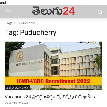
end
Tags
Puducherry
Tag:
Puducherry
ఉద్యోగ సమాచారం
Vacancies:24 ప్రాజెక్ట్ అసిస్టెంట్, టెక్నీషియన్ ఖాళీలు
December 9, 2022