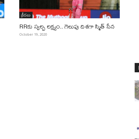
క్రీడలు
RRకు స్వల్ప లక్ష్యం.. గెలుపు దిశగా స్మిత్‌ సేన
October 19, 2020