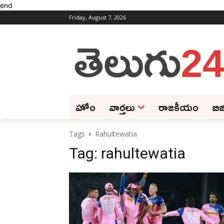
end
Friday, August 7, 2026
హోం
వార్తలు
రాజకీయం
బిజ
Tags
Rahultewatia
Tag:
rahultewatia