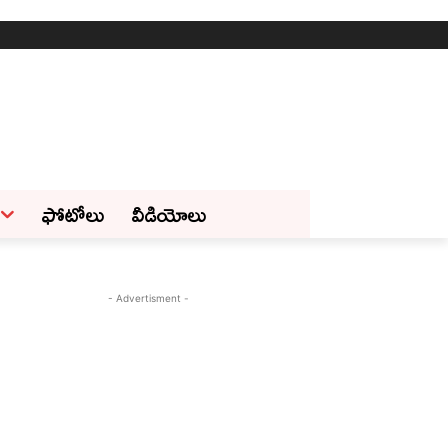
ఫోటోలు
వీడియోలు
- Advertisment -