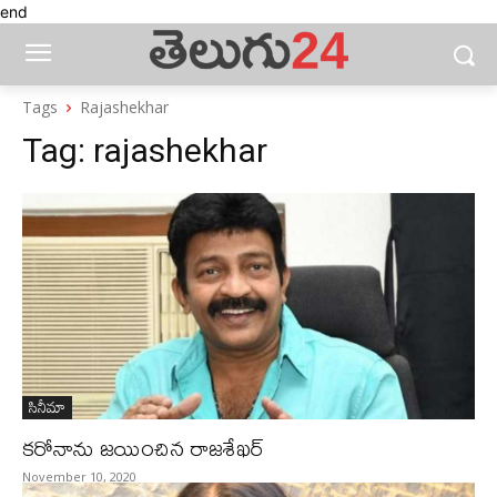
end
Tags
Rajashekhar
Tag:
rajashekhar
సినీమా
కరోనాను జయించిన రాజశేఖర్‌
November 10, 2020