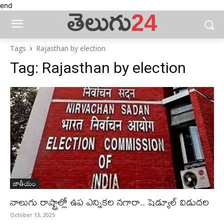
end
Tags
Rajasthan by election
Tag:
Rajasthan by election
జాతీయం
నాలుగు రాష్ట్రాల్లో ఉప ఎన్నికల నగారా.. షెడ్యూల్ విడుదల
October 13, 2025