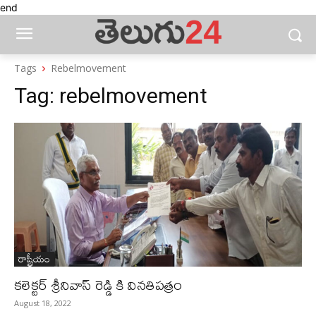
end
Tags
Rebelmovement
Tag:
rebelmovement
రాష్ట్రీయం
కలెక్టర్ శ్రీనివాస్ రెడ్డి కి వినతిపత్రం
August 18, 2022