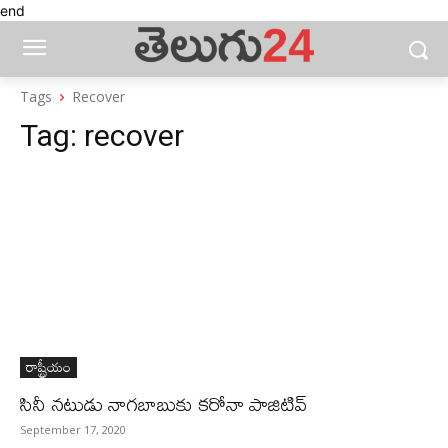
end
Tags
Recover
Tag:
recover
రాష్ట్రీయం
సినీ నటుడు నాగబాబుకు కరోనా పాజిటివ్‌
September 17, 2020