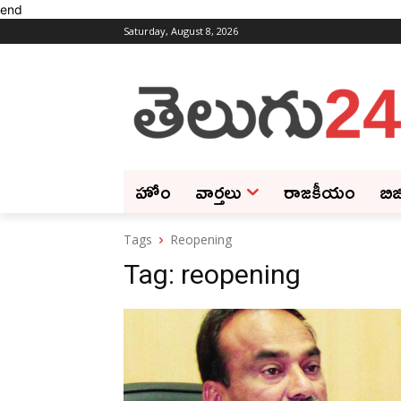
end
Saturday, August 8, 2026
హోం
వార్తలు
రాజకీయం
బిజ
Tags
Reopening
Tag:
reopening