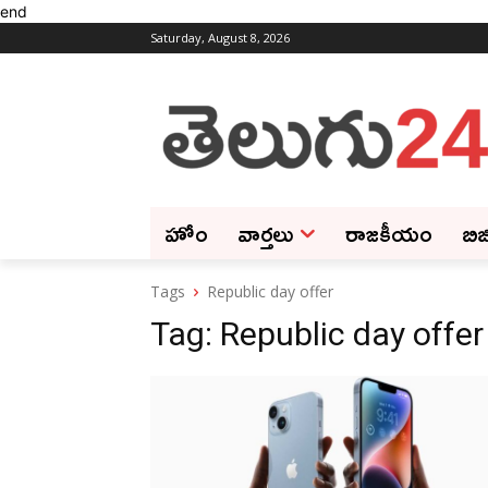
end
Saturday, August 8, 2026
హోం
వార్తలు
రాజకీయం
బిజ
Tags
Republic day offer
Tag:
Republic day offer