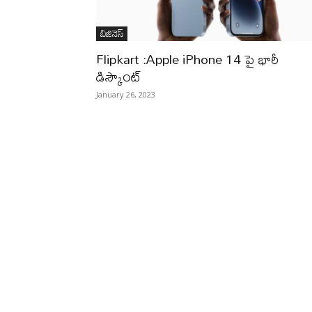
బిజినెస్‌
Flipkart :Apple iPhone 14 పై భారీ
డిస్కౌంట్
January 26, 2023