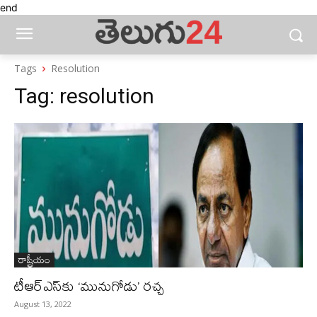
end
Tags
Resolution
Tag:
resolution
రాష్ట్రీయం
టీఆర్ఎస్‌కు ‘మునుగోడు’ రచ్చ
August 13, 2022