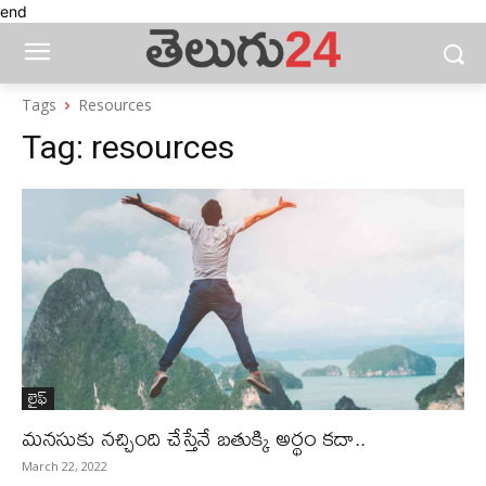
end
Tags
Resources
Tag:
resources
లైఫ్‌
మనసుకు నచ్చింది చేస్తేనే బతుక్కి అర్థం కదా..
March 22, 2022