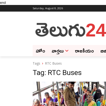
end
Saturday, August 8, 2026
హోం
వార్తలు
రాజకీయం
బిజ
Tags
RTC Buses
Tag:
RTC Buses