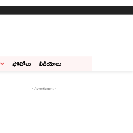
ఫోటోలు
వీడియోలు
- Advertisment -