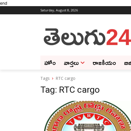
end
Saturday, August 8, 2026
హోం
వార్తలు
రాజకీయం
బిజ
Tags
RTC cargo
Tag:
RTC cargo