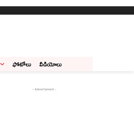
ఫోటోలు
వీడియోలు
- Advertisment -