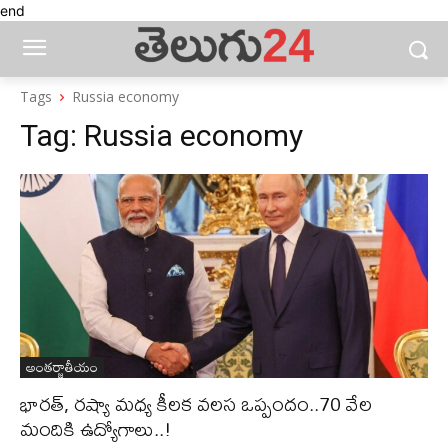
end
Tags
Russia economy
Tag:
Russia economy
అంతర్జాతీయం
భారత్, రష్యా మధ్య కీలక వలస ఒప్పందం..70 వేల
మందికి ఉద్యోగాలు..!