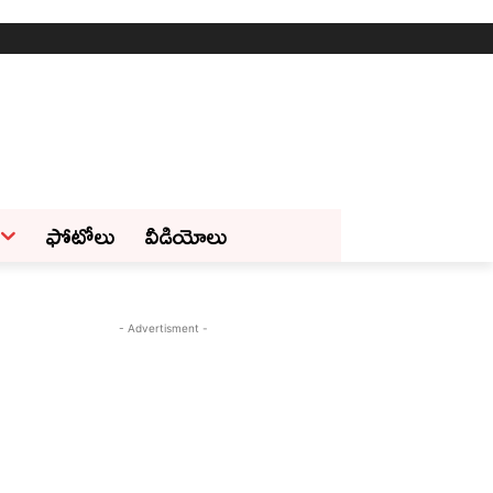
ఫోటోలు
వీడియోలు
- Advertisment -