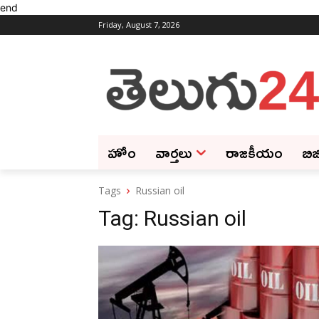
end
Friday, August 7, 2026
హోం
వార్తలు
రాజకీయం
బిజ
Tags
Russian oil
Tag:
Russian oil