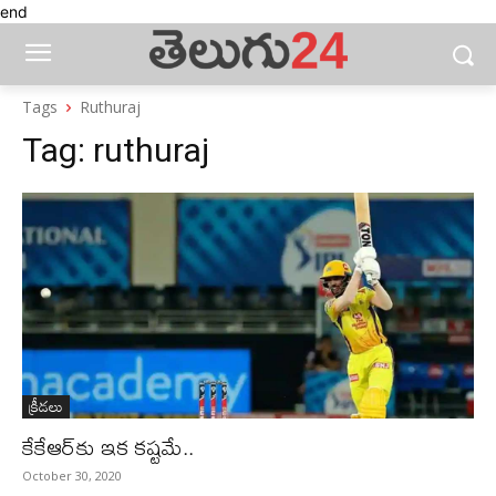
end
Tags
Ruthuraj
Tag:
ruthuraj
క్రీడలు
కేకేఆర్‌కు ఇక కష్టమే..
October 30, 2020