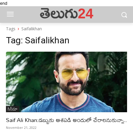
end
Tags
Saifalikhan
Tag:
Saifalikhan
సినీమా
Saif Ali Khan:డబ్బుకు ఆశపడి అందులో చేరాలనుకున్నా..
November 21, 2022