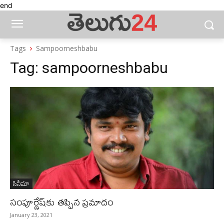
end
Tags
Sampoorneshbabu
Tag:
sampoorneshbabu
సినీమా
సంపూర్ణేష్‌కు తప్పిన ప్రమాదం
January 23, 2021