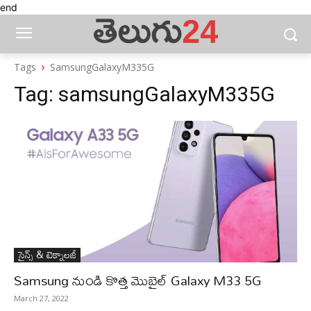
end
Tags
SamsungGalaxyM335G
Tag:
samsungGalaxyM335G
సైన్స్‌ & టెక్నాలజీ
Samsung నుండి కొత్త మొబైల్‌ Galaxy M33 5G
March 27, 2022