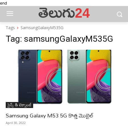
end
Tags
SamsungGalaxyM535G
Tag:
samsungGalaxyM535G
సైన్స్‌ & టెక్నాలజీ
Samsung Galaxy M53 5G కొత్త మొబైల్‌
April 30, 2022