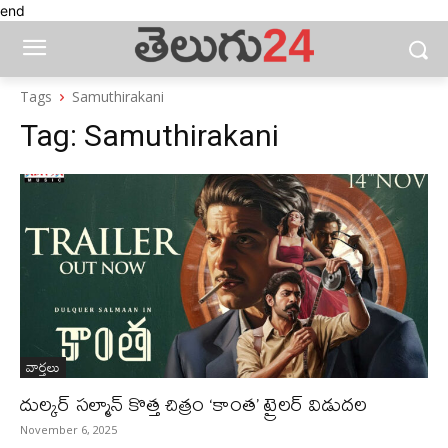
end
Tags
Samuthirakani
Tag:
Samuthirakani
వార్తలు
దుల్కర్ సల్మాన్ కొత్త చిత్రం ‘కాంత’ ట్రైలర్ విడుదల
November 6, 2025