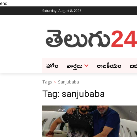
end
Saturday, August 8, 2026
హోం
వార్తలు
రాజకీయం
బిజ
Tags
Sanjubaba
Tag:
sanjubaba