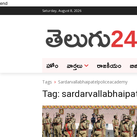
end
Saturday, August 8, 2026
హోం
వార్తలు
రాజకీయం
బిజ
Tags
Sardarvallabhaipatelpoliceacademy
Tag:
sardarvallabhaip