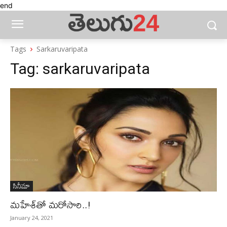
end
Tags
Sarkaruvaripata
Tag:
sarkaruvaripata
సినీమా
మహేశ్‌తో మరోసారి..!
January 24, 2021