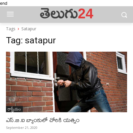
end
Tags
Satapur
Tag:
satapur
రాష్ట్రీయం
ఎస్‌.బి.ఐ బ్యాంకులో చోరికి యత్నం
September 21, 2020