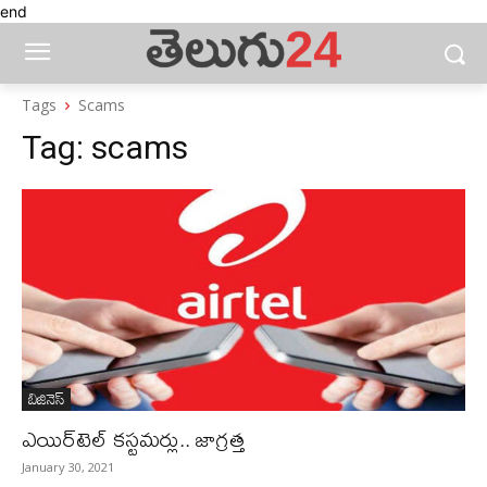
end
Tags
Scams
Tag:
scams
బిజినెస్‌
ఎయిర్‌టెల్‌ కస్టమర్లు.. జాగ్రత్త
January 30, 2021