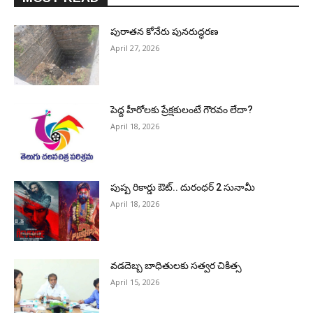
పురాత‌న కోనేరు పున‌రుద్ధ‌ర‌ణ
April 27, 2026
పెద్ద హీరోల‌కు ప్రేక్ష‌కులంటే గౌర‌వం లేదా?
April 18, 2026
పుష్ప రికార్డు ఔట్‌.. దురంధ‌ర్ 2 సునామీ
April 18, 2026
వడదెబ్బ బాధితులకు సత్వర చికిత్స
April 15, 2026