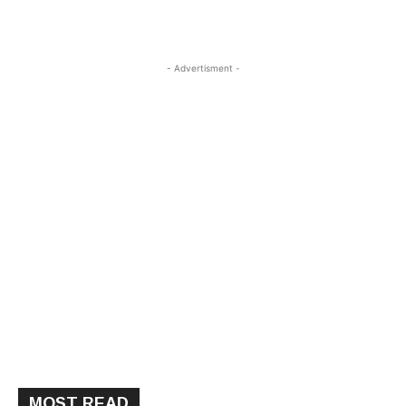
- Advertisment -
MOST READ