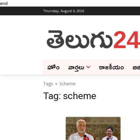
end
Thursday, August 6, 2026
హోం
వార్తలు
రాజకీయం
బిజ
Tags
Scheme
Tag:
scheme