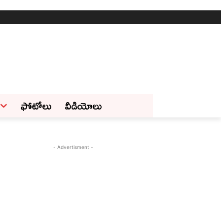
ఫోటోలు
వీడియోలు
- Advertisment -