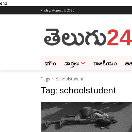
end
Friday, August 7, 2026
హోం
వార్తలు
రాజకీయం
బిజ
Tags
Schoolstudent
Tag:
schoolstudent