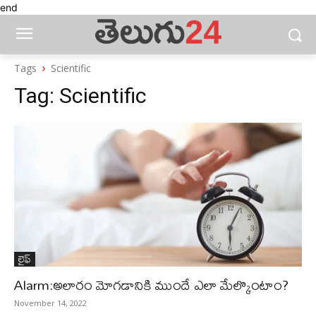
end
Tags
Scientific
Tag:
Scientific
లైఫ్‌
Alarm:అలారం మోగడానికి ముందే ఎలా మేల్కొంటాం?
November 14, 2022