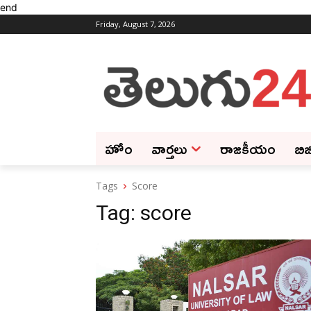
end
Friday, August 7, 2026
హోం
వార్తలు
రాజకీయం
బిజ
Tags
Score
Tag:
score