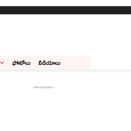
ఫోటోలు
వీడియోలు
- Advertisment -