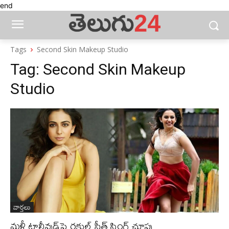
end
Tags
Second Skin Makeup Studio
Tag:
Second Skin Makeup
Studio
వార్తలు
మళ్లీ టాలీవుడ్‌పై రకుల్ ప్రీత్ సింగ్ చూపు