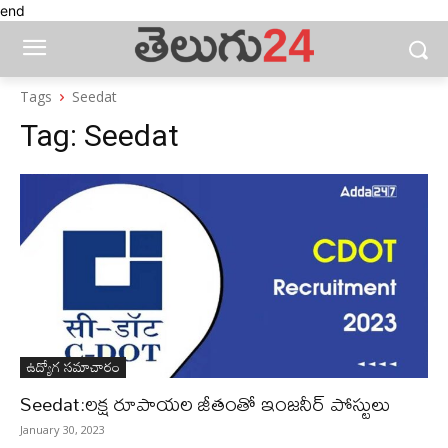
end
Tags
Seedat
Tag:
Seedat
ఉద్యోగ సమాచారం
Seedat:లక్ష రూపాయల జీతంతో ఇంజనీర్ పోస్టులు
January 30, 2023