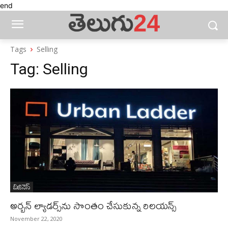
end
Tags
Selling
Tag:
Selling
బిజినెస్‌
అర్బన్‌ ల్యాడర్స్‌ను సొంతం చేసుకున్న రిలయన్స్
November 22, 2020